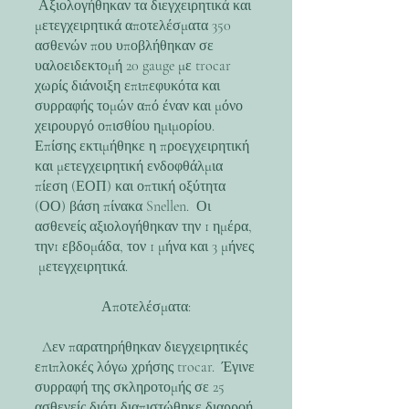
Αξιολογήθηκαν τα διεγχειρητικά και
μετεγχειρητικά αποτελέσματα 350
ασθενών που υποβλήθηκαν σε
υαλοειδεκτομή 20 gauge με trocar
χωρίς διάνοιξη επιπεφυκότα και
συρραφής τομών από έναν και μόνο
χειρουργό οπισθίου ημιμορίου.
Επίσης εκτιμήθηκε η προεγχειρητική
και μετεγχειρητική ενδοφθάλμια
πίεση (ΕΟΠ) και οπτική οξύτητα
(ΟΟ) βάση πίνακα Snellen. Οι
ασθενείς αξιολογήθηκαν την 1 ημέρα,
την1 εβδομάδα, τον 1 μήνα και 3 μήνες
μετεγχειρητικά.
Αποτελέσματα:
Δεν παρατηρήθηκαν διεγχειρητικές
επιπλοκές λόγω χρήσης trocar. Έγινε
συρραφή της σκληροτομής σε 25
ασθενείς διότι διαπιστώθηκε διαρροή